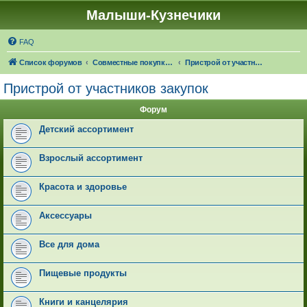
Малыши-Кузнечики
FAQ
Список форумов
Совместные покупки "Малыши-Кузнечики"
Пристрой от участников закупок
Пристрой от участников закупок
Форум
Детский ассортимент
Взрослый ассортимент
Красота и здоровье
Аксессуары
Все для дома
Пищевые продукты
Книги и канцелярия