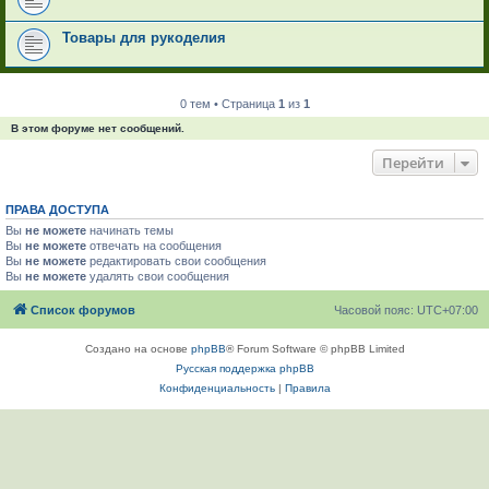
Товары для рукоделия
0 тем • Страница
1
из
1
В этом форуме нет сообщений.
Перейти
ПРАВА ДОСТУПА
Вы
не можете
начинать темы
Вы
не можете
отвечать на сообщения
Вы
не можете
редактировать свои сообщения
Вы
не можете
удалять свои сообщения
Список форумов
Часовой пояс:
UTC+07:00
Создано на основе
phpBB
® Forum Software © phpBB Limited
Русская поддержка phpBB
Конфиденциальность
|
Правила