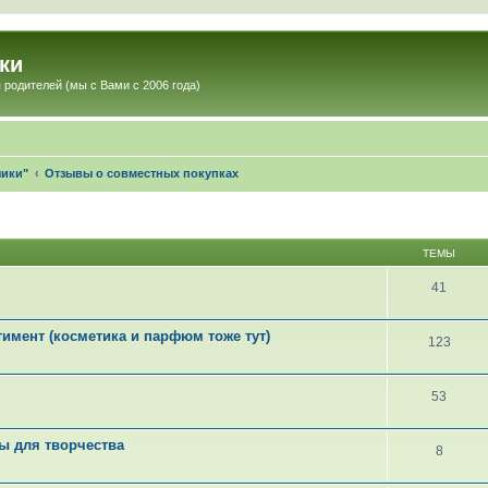
ки
 родителей (мы с Вами с 2006 года)
чики"
Отзывы о совместных покупках
ТЕМЫ
41
тимент (косметика и парфюм тоже тут)
123
53
ры для творчества
8