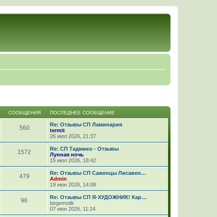
СООБЩЕНИЯ
ПОСЛЕДНЕЕ СООБЩЕНИЕ
Re: Отзывы СП Ламинария
560
termit
26 июл 2026, 21:37
Re: СП Тадмико - Отзывы
1572
Лунная ночь
15 июл 2026, 18:42
Re: Отзывы СП Саженцы Лисавен…
479
Admin
19 июн 2026, 14:08
Re: Отзывы СП Я-ХУДОЖНИК! Кар…
96
begemotik
07 июн 2026, 11:24