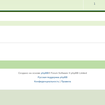
1
Создано на основе
phpBB
® Forum Software © phpBB Limited
Русская поддержка phpBB
Конфиденциальность
|
Правила