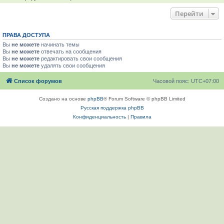
Перейти
ПРАВА ДОСТУПА
Вы
не можете
начинать темы
Вы
не можете
отвечать на сообщения
Вы
не можете
редактировать свои сообщения
Вы
не можете
удалять свои сообщения
Список форумов
Часовой пояс:
UTC+07:00
Создано на основе
phpBB
® Forum Software © phpBB Limited
Русская поддержка phpBB
Конфиденциальность
|
Правила