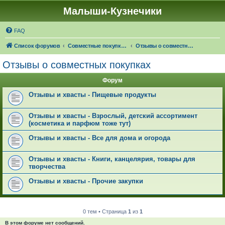
Малыши-Кузнечики
FAQ
Список форумов
Совместные покупки "Малыши-Кузнечики"
Отзывы о совместных покупках
Отзывы о совместных покупках
Форум
Отзывы и хвасты - Пищевые продукты
Отзывы и хвасты - Взрослый, детский ассортимент
(косметика и парфюм тоже тут)
Отзывы и хвасты - Все для дома и огорода
Отзывы и хвасты - Книги, канцелярия, товары для
творчества
Отзывы и хвасты - Прочие закупки
0 тем • Страница
1
из
1
В этом форуме нет сообщений.