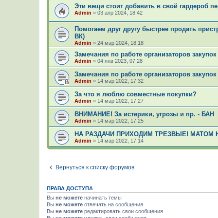
Эти вещи стоит добавить в свой гардероб пе
Admin
»
03 апр 2024, 18:42
Помогаем друг другу быстрее продать пристр
ВК)
Admin
»
24 мар 2024, 18:18
Замечания по работе организаторов закупок 
Admin
»
04 янв 2023, 07:28
Замечания по работе организаторов закупок 
Admin
»
14 мар 2022, 17:32
За что я люблю совместные покупки?
Admin
»
14 мар 2022, 17:27
ВНИМАНИЕ! За истерики, угрозы и пр. - БАН
Admin
»
14 мар 2022, 17:25
НА РАЗДАЧИ ПРИХОДИМ ТРЕЗВЫЕ! МАТОМ 
Admin
»
14 мар 2022, 17:14
Вернуться к списку форумов
ПРАВА ДОСТУПА
Вы
не можете
начинать темы
Вы
не можете
отвечать на сообщения
Вы
не можете
редактировать свои сообщения
Вы
не можете
удалять свои сообщения