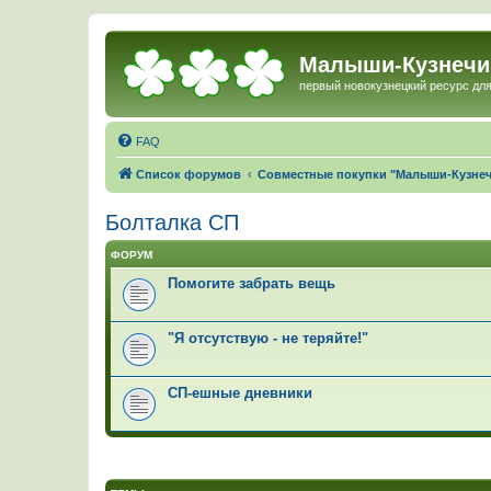
Малыши-Кузнечи
первый новокузнецкий ресурс для
FAQ
Список форумов
Совместные покупки "Малыши-Кузне
Болталка СП
ФОРУМ
Помогите забрать вещь
"Я отсутствую - не теряйте!"
СП-ешные дневники