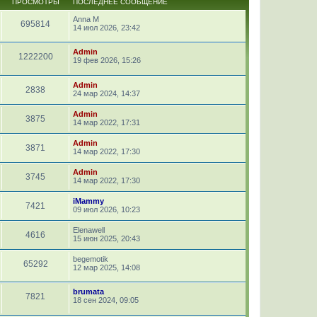
ПРОСМОТРЫ
ПОСЛЕДНЕЕ СООБЩЕНИЕ
Anna M
695814
14 июл 2026, 23:42
Admin
1222200
19 фев 2026, 15:26
Admin
2838
24 мар 2024, 14:37
Admin
3875
14 мар 2022, 17:31
Admin
3871
14 мар 2022, 17:30
Admin
3745
14 мар 2022, 17:30
iMammy
7421
09 июл 2026, 10:23
Elenawell
4616
15 июн 2025, 20:43
begemotik
65292
12 мар 2025, 14:08
brumata
7821
18 сен 2024, 09:05