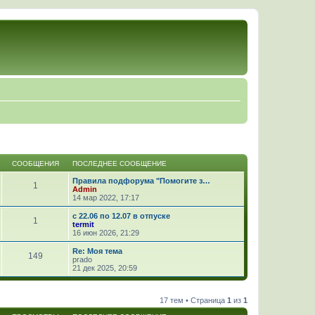
СООБЩЕНИЯ
ПОСЛЕДНЕЕ СООБЩЕНИЕ
Правила подфорума "Помогите з…
1
Admin
14 мар 2022, 17:17
с 22.06 по 12.07 в отпуске
1
termit
16 июн 2026, 21:29
Re: Моя тема
149
prado
21 дек 2025, 20:59
17 тем • Страница
1
из
1