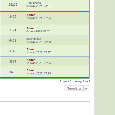
Принцесса
18192
05 май 2024, 13:01
Admin
3405
28 мар 2024, 12:25
Admin
2721
04 янв 2023, 07:28
katrinpegas
6468
27 май 2022, 18:50
Admin
3740
14 мар 2022, 17:27
Admin
3877
14 мар 2022, 17:25
Admin
3690
14 мар 2022, 17:14
17 тем • Страница
1
из
1
Перейти