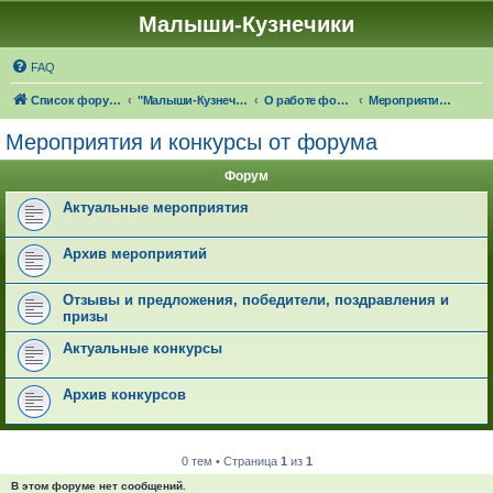
Малыши-Кузнечики
FAQ
Список форумов
"Малыши-Кузнечики" (18+)
О работе форума "Малыши-Кузнечики"
Мероприятия и конкурсы от форума
Мероприятия и конкурсы от форума
Форум
Актуальные мероприятия
Архив мероприятий
Отзывы и предложения, победители, поздравления и
призы
Актуальные конкурсы
Архив конкурсов
0 тем • Страница
1
из
1
В этом форуме нет сообщений.