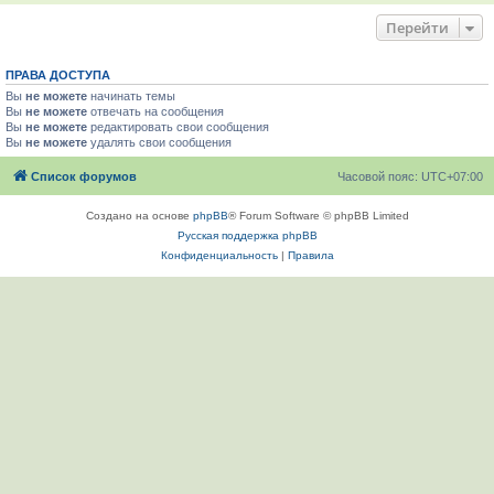
Перейти
ПРАВА ДОСТУПА
Вы
не можете
начинать темы
Вы
не можете
отвечать на сообщения
Вы
не можете
редактировать свои сообщения
Вы
не можете
удалять свои сообщения
Список форумов
Часовой пояс:
UTC+07:00
Создано на основе
phpBB
® Forum Software © phpBB Limited
Русская поддержка phpBB
Конфиденциальность
|
Правила