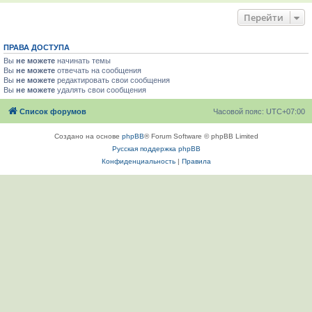
Перейти
ПРАВА ДОСТУПА
Вы
не можете
начинать темы
Вы
не можете
отвечать на сообщения
Вы
не можете
редактировать свои сообщения
Вы
не можете
удалять свои сообщения
Список форумов
Часовой пояс:
UTC+07:00
Создано на основе
phpBB
® Forum Software © phpBB Limited
Русская поддержка phpBB
Конфиденциальность
|
Правила