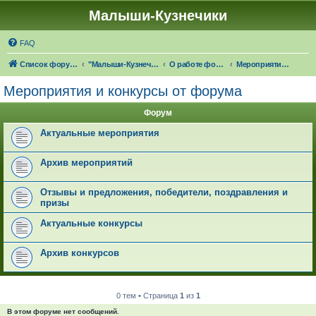
Малыши-Кузнечики
FAQ
Список форумов
"Малыши-Кузнечики" (18+)
О работе форума "Малыши-Кузнечики"
Мероприятия и конкурсы от форума
Мероприятия и конкурсы от форума
Форум
Актуальные мероприятия
Архив мероприятий
Отзывы и предложения, победители, поздравления и
призы
Актуальные конкурсы
Архив конкурсов
0 тем • Страница
1
из
1
В этом форуме нет сообщений.