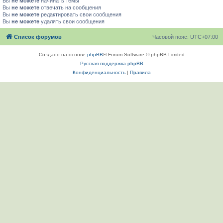
Вы
не можете
начинать темы
Вы
не можете
отвечать на сообщения
Вы
не можете
редактировать свои сообщения
Вы
не можете
удалять свои сообщения
Список форумов
Часовой пояс:
UTC+07:00
Создано на основе
phpBB
® Forum Software © phpBB Limited
Русская поддержка phpBB
Конфиденциальность
|
Правила