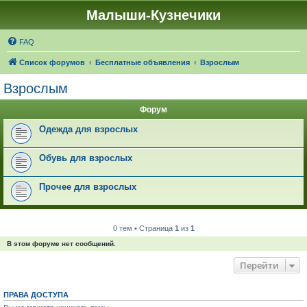
Малыши-Кузнечики
FAQ
Список форумов
Бесплатные объявления
Взрослым
Взрослым
Форум
Одежда для взрослых
Обувь для взрослых
Прочее для взрослых
0 тем • Страница
1
из
1
В этом форуме нет сообщений.
Перейти
ПРАВА ДОСТУПА