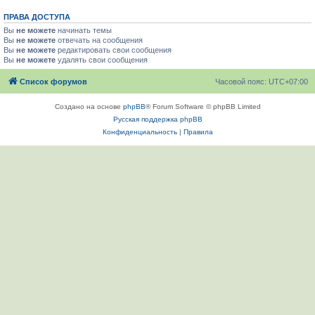
ПРАВА ДОСТУПА
Вы
не можете
начинать темы
Вы
не можете
отвечать на сообщения
Вы
не можете
редактировать свои сообщения
Вы
не можете
удалять свои сообщения
Список форумов
Часовой пояс:
UTC+07:00
Создано на основе
phpBB
® Forum Software © phpBB Limited
Русская поддержка phpBB
Конфиденциальность
|
Правила