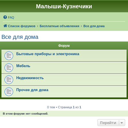
Малыши-Кузнечики
FAQ
Список форумов
Бесплатные объявления
Все для дома
Все для дома
Форум
Бытовые приборы и электроника
Мебель
Недвижимость
Прочее для дома
0 тем • Страница
1
из
1
В этом форуме нет сообщений.
Перейти