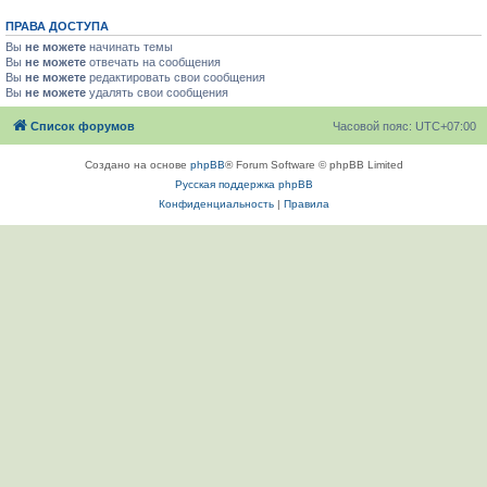
ПРАВА ДОСТУПА
Вы
не можете
начинать темы
Вы
не можете
отвечать на сообщения
Вы
не можете
редактировать свои сообщения
Вы
не можете
удалять свои сообщения
Список форумов
Часовой пояс:
UTC+07:00
Создано на основе
phpBB
® Forum Software © phpBB Limited
Русская поддержка phpBB
Конфиденциальность
|
Правила