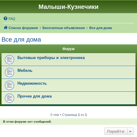
Малыши-Кузнечики
FAQ
Список форумов
Бесплатные объявления
Все для дома
Все для дома
Форум
Бытовые приборы и электроника
Мебель
Недвижимость
Прочее для дома
0 тем • Страница
1
из
1
В этом форуме нет сообщений.
Перейти