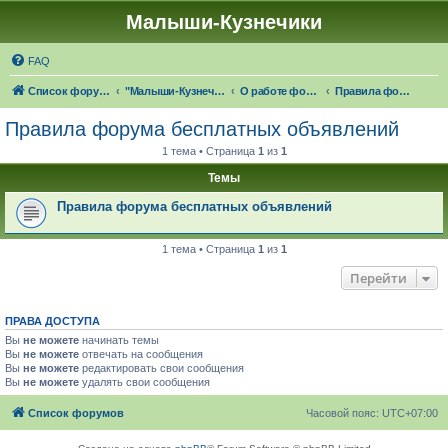
Малыши-Кузнечики
FAQ
Список форумов
"Малыши-Кузнечики" (18+)
О работе форума "Малыши-Кузнечики"
Правила форума бесплатных объявлений
Правила форума бесплатных объявлений
1 тема • Страница
1
из
1
Темы
Правила форума бесплатных объявлений
1 тема • Страница
1
из
1
Перейти
ПРАВА ДОСТУПА
Вы
не можете
начинать темы
Вы
не можете
отвечать на сообщения
Вы
не можете
редактировать свои сообщения
Вы
не можете
удалять свои сообщения
Список форумов
Часовой пояс:
UTC+07:00