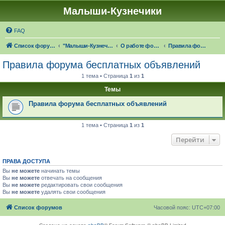
Малыши-Кузнечики
FAQ
Список форумов
"Малыши-Кузнечики" (18+)
О работе форума "Малыши-Кузнечики"
Правила форума бесплатных объявлений
Правила форума бесплатных объявлений
1 тема • Страница
1
из
1
Темы
Правила форума бесплатных объявлений
1 тема • Страница
1
из
1
Перейти
ПРАВА ДОСТУПА
Вы
не можете
начинать темы
Вы
не можете
отвечать на сообщения
Вы
не можете
редактировать свои сообщения
Вы
не можете
удалять свои сообщения
Список форумов
Часовой пояс:
UTC+07:00