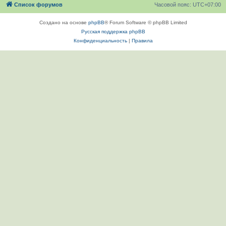
Список форумов
Часовой пояс:
UTC+07:00
Создано на основе
phpBB
® Forum Software © phpBB Limited
Русская поддержка phpBB
Конфиденциальность
|
Правила