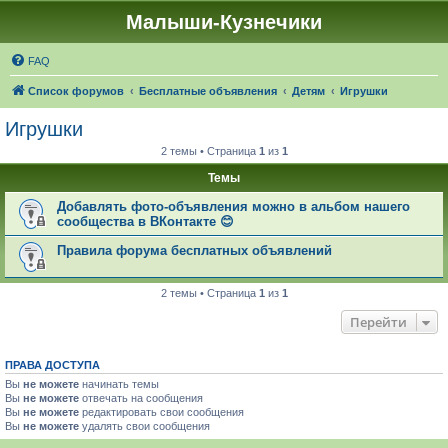
Малыши-Кузнечики
FAQ
Список форумов
Бесплатные объявления
Детям
Игрушки
Игрушки
2 темы • Страница
1
из
1
Темы
Добавлять фото-объявления можно в альбом нашего
сообщества в ВКонтакте 😊
Правила форума бесплатных объявлений
2 темы • Страница
1
из
1
Перейти
ПРАВА ДОСТУПА
Вы
не можете
начинать темы
Вы
не можете
отвечать на сообщения
Вы
не можете
редактировать свои сообщения
Вы
не можете
удалять свои сообщения