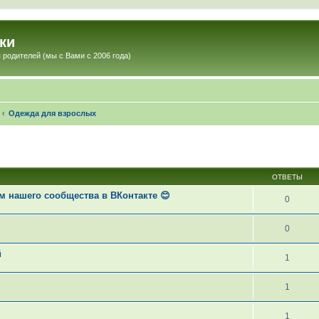
ки
 родителей (мы с Вами с 2006 года)
Одежда для взрослых
ОТВЕТЫ
 нашего сообщества в ВКонтакте 😊
0
0
й
1
1
1