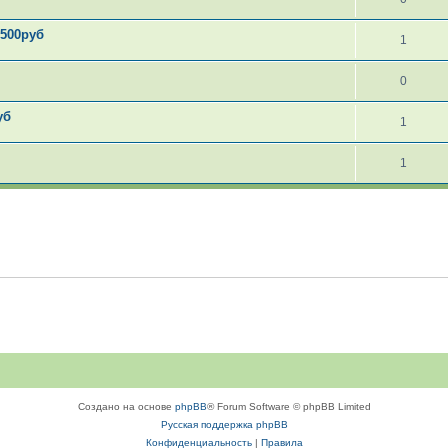
 500руб
1
0
уб
1
1
Создано на основе
phpBB
® Forum Software © phpBB Limited
Русская поддержка phpBB
Конфиденциальность
|
Правила