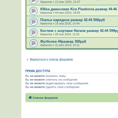
Камилла
»
13 июн 2024, 15:37
Юбка джинсовая Kira Plastinina размер 44-46
Камилла
»
04 июл 2024, 19:59
Платье нарядное размер 42-44 500руб
Камилла
»
18 апр 2026, 14:44
Костюм с шортами Натали размер 42-44 599р
Камилла
»
09 ноя 2024, 11:53
Футболка 44размер 300руб
Камилла
»
11 июл 2024, 16:11
Вернуться к списку форумов
ПРАВА ДОСТУПА
Вы
не можете
начинать темы
Вы
не можете
отвечать на сообщения
Вы
не можете
редактировать свои сообщения
Вы
не можете
удалять свои сообщения
Список форумов