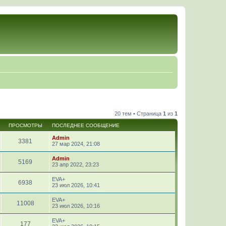
20 тем • Страница
1
из
1
ПРОСМОТРЫ
ПОСЛЕДНЕЕ СООБЩЕНИЕ
Admin
3381
27 мар 2024, 21:08
Admin
5169
23 апр 2022, 23:23
EVA+
6938
23 июл 2026, 10:41
EVA+
11008
23 июл 2026, 10:16
EVA+
177