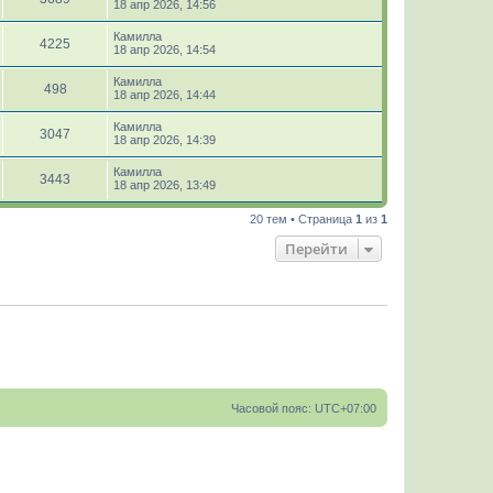
18 апр 2026, 14:56
Камилла
4225
18 апр 2026, 14:54
Камилла
498
18 апр 2026, 14:44
Камилла
3047
18 апр 2026, 14:39
Камилла
3443
18 апр 2026, 13:49
20 тем • Страница
1
из
1
Перейти
Часовой пояс:
UTC+07:00