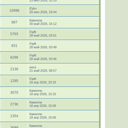
23 июл 2026, 10:15
EVA+
10996
28 июн 2026, 18:44
Камилла
887
30 май 2026, 16:12
Flaffi
5765
28 май 2026, 03:51
Flaffi
831
28 май 2026, 03:48
Flaffi
6296
28 май 2026, 03:46
киса
2136
21 май 2026, 08:57
Flaffi
1295
29 апр 2026, 20:33
Камилла
3070
18 апр 2026, 15:15
Камилла
2736
18 апр 2026, 15:09
Камилла
1354
18 апр 2026, 15:06
Камилла
3689