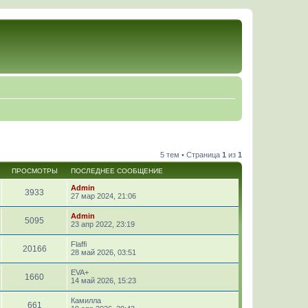
5 тем • Страница
1
из
1
ПРОСМОТРЫ
ПОСЛЕДНЕЕ СООБЩЕНИЕ
Admin
3933
27 мар 2024, 21:06
Admin
5095
23 апр 2022, 23:19
Flaffi
20166
28 май 2026, 03:51
EVA+
1660
14 май 2026, 15:23
Камилла
661