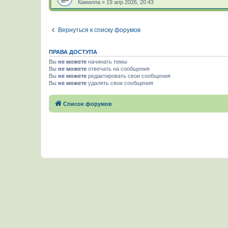
Камилла
»
19 апр 2026, 20:43
Вернуться к списку форумов
ПРАВА ДОСТУПА
Вы
не можете
начинать темы
Вы
не можете
отвечать на сообщения
Вы
не можете
редактировать свои сообщения
Вы
не можете
удалять свои сообщения
Список форумов