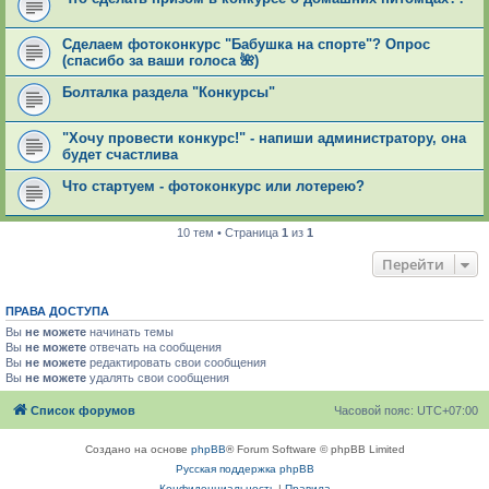
Сделаем фотоконкурс "Бабушка на спорте"? Опрос
(спасибо за ваши голоса 🌺)
Болталка раздела "Конкурсы"
"Хочу провести конкурс!" - напиши администратору, она
будет счастлива
Что стартуем - фотоконкурс или лотерею?
10 тем • Страница
1
из
1
Перейти
ПРАВА ДОСТУПА
Вы
не можете
начинать темы
Вы
не можете
отвечать на сообщения
Вы
не можете
редактировать свои сообщения
Вы
не можете
удалять свои сообщения
Список форумов
Часовой пояс:
UTC+07:00
Создано на основе
phpBB
® Forum Software © phpBB Limited
Русская поддержка phpBB
Конфиденциальность
|
Правила