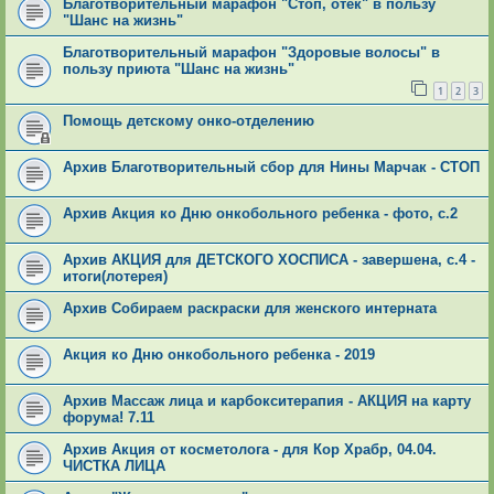
Благотворительный марафон "Стоп, отек" в пользу
"Шанс на жизнь"
Благотворительный марафон "Здоровые волосы" в
пользу приюта "Шанс на жизнь"
1
2
3
Помощь детскому онко-отделению
Архив Благотворительный сбор для Нины Марчак - СТОП
Архив Акция ко Дню онкобольного ребенка - фото, с.2
Архив АКЦИЯ для ДЕТСКОГО ХОСПИСА - завершена, с.4 -
итоги(лотерея)
Архив Собираем раскраски для женского интерната
Акция ко Дню онкобольного ребенка - 2019
Архив Массаж лица и карбокситерапия - АКЦИЯ на карту
форума! 7.11
Архив Акция от косметолога - для Кор Храбр, 04.04.
ЧИСТКА ЛИЦА