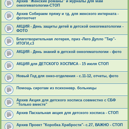
Архив "Женские романы" и журналы для мам
онкогематологии-СТОП
Архив Собираем пряжу и тд. для женского интерната -
фотоотчет
АКЦИЯ - День защиты детей в детской онкогематологии -
ФОТО
Благотворительная лотерея, приз -Лего Дупло "Тир"-
ИТОГИ,с3
АКЦИЯ - День знаний в детской онкогематологии - фото
АКЦИЯ для ДЕТСКОГО ХОСПИСА - 15 июля СТОП
Новый Год для онко-отделения - с.11-12, отчеты, фото
Помощь сиротам из психоневр. больницы
Архив Акция для детского хосписа совместно с СБФ
"Только вместе"
Архив Пасхальная акция для детского хосписа - СТОП
Архив Проект "Коробка Храбрости"- с.27, ВАЖНО - СТОП