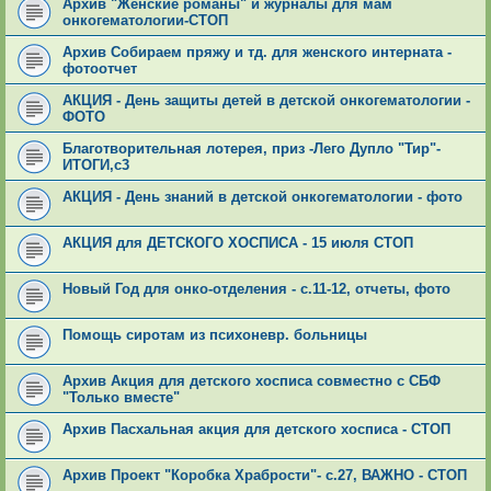
Архив "Женские романы" и журналы для мам
онкогематологии-СТОП
Архив Собираем пряжу и тд. для женского интерната -
фотоотчет
АКЦИЯ - День защиты детей в детской онкогематологии -
ФОТО
Благотворительная лотерея, приз -Лего Дупло "Тир"-
ИТОГИ,с3
АКЦИЯ - День знаний в детской онкогематологии - фото
АКЦИЯ для ДЕТСКОГО ХОСПИСА - 15 июля СТОП
Новый Год для онко-отделения - с.11-12, отчеты, фото
Помощь сиротам из психоневр. больницы
Архив Акция для детского хосписа совместно с СБФ
"Только вместе"
Архив Пасхальная акция для детского хосписа - СТОП
Архив Проект "Коробка Храбрости"- с.27, ВАЖНО - СТОП