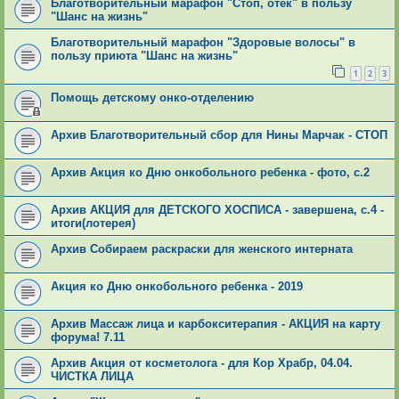
Благотворительный марафон "Стоп, отек" в пользу
"Шанс на жизнь"
Благотворительный марафон "Здоровые волосы" в
пользу приюта "Шанс на жизнь"
1
2
3
Помощь детскому онко-отделению
Архив Благотворительный сбор для Нины Марчак - СТОП
Архив Акция ко Дню онкобольного ребенка - фото, с.2
Архив АКЦИЯ для ДЕТСКОГО ХОСПИСА - завершена, с.4 -
итоги(лотерея)
Архив Собираем раскраски для женского интерната
Акция ко Дню онкобольного ребенка - 2019
Архив Массаж лица и карбокситерапия - АКЦИЯ на карту
форума! 7.11
Архив Акция от косметолога - для Кор Храбр, 04.04.
ЧИСТКА ЛИЦА