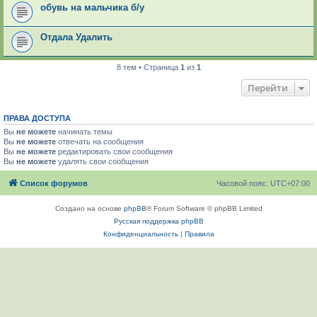
обувь на мальчика б/у
Отдала Удалить
8 тем • Страница
1
из
1
Перейти
ПРАВА ДОСТУПА
Вы
не можете
начинать темы
Вы
не можете
отвечать на сообщения
Вы
не можете
редактировать свои сообщения
Вы
не можете
удалять свои сообщения
Список форумов
Часовой пояс:
UTC+07:00
Создано на основе
phpBB
® Forum Software © phpBB Limited
Русская поддержка phpBB
Конфиденциальность
|
Правила