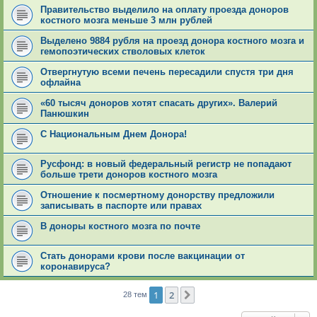
Правительство выделило на оплату проезда доноров
костного мозга меньше 3 млн рублей
Выделено 9884 рубля на проезд донора костного мозга и
гемопоэтических стволовых клеток
Отвергнутую всеми печень пересадили спустя три дня
офлайна
«60 тысяч доноров хотят спасать других». Валерий
Панюшкин
С Национальным Днем Донора!
Русфонд: в новый федеральный регистр не попадают
больше трети доноров костного мозга
Отношение к посмертному донорству предложили
записывать в паспорте или правах
В доноры костного мозга по почте
Стать донорами крови после вакцинации от
коронавируса?
1
2
След.
28 тем