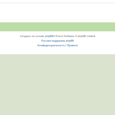
Создано на основе
phpBB
® Forum Software © phpBB Limited
Русская поддержка phpBB
Конфиденциальность
|
Правила