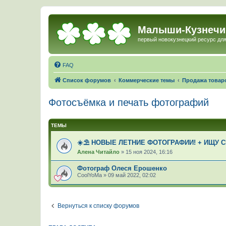
Малыши-Кузнечи
первый новокузнецкий ресурс для
FAQ
Список форумов
Коммерческие темы
Продажа товаро
Фотосъёмка и печать фотографий
ТЕМЫ
️☀️⛱️ НОВЫЕ ЛЕТНИЕ ФОТОГРАФИИ! + ИЩУ 
Алена Читайло
»
15 ноя 2024, 16:16
Фотограф Олеся Ерошенко
CoolYoMa
»
09 май 2022, 02:02
Вернуться к списку форумов