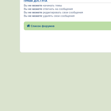
ПРАВА ДОСТУПА
Вы
не можете
начинать темы
Вы
не можете
отвечать на сообщения
Вы
не можете
редактировать свои сообщения
Вы
не можете
удалять свои сообщения
Список форумов