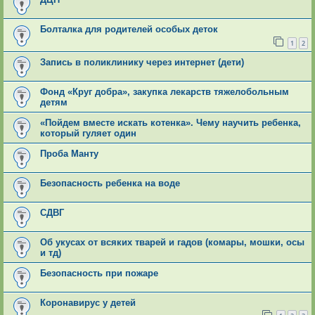
Болталка для родителей особых деток
1
2
Запись в поликлинику через интернет (дети)
Фонд «Круг добра», закупка лекарств тяжелобольным
детям
«Пойдем вместе искать котенка». Чему научить ребенка,
который гуляет один
Проба Манту
Безопасность ребенка на воде
СДВГ
Об укусах от всяких тварей и гадов (комары, мошки, осы
и тд)
Безопасность при пожаре
Коронавирус у детей