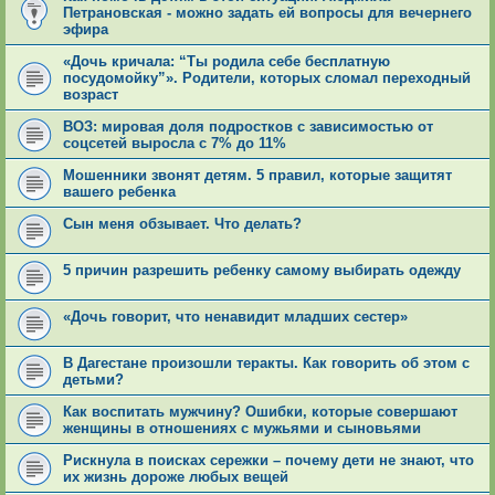
Петрановская - можно задать ей вопросы для вечернего
эфира
«Дочь кричала: “Ты родила себе бесплатную
посудомойку”». Родители, которых сломал переходный
возраст
ВОЗ: мировая доля подростков с зависимостью от
соцсетей выросла с 7% до 11%
Мошенники звонят детям. 5 правил, которые защитят
вашего ребенка
Сын меня обзывает. Что делать?
5 причин разрешить ребенку самому выбирать одежду
«Дочь говорит, что ненавидит младших сестер»
В Дагестане произошли теракты. Как говорить об этом с
детьми?
Как воспитать мужчину? Ошибки, которые совершают
женщины в отношениях с мужьями и сыновьями
Рискнула в поисках сережки – почему дети не знают, что
их жизнь дороже любых вещей