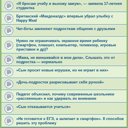
«Я бросаю учебу и выхожу замуж», — заявила 17-летняя
студентка
Британский «Макдоналдс» впервые убрал улыбку с
Happy Meal
Чат-боты заменяют подросткам общение с друзьями
Нужно ли ограничивать экранное время ребенку
(смартфон, планшет, компьютер, телевизор, игровые
приставки и др)?
«Мама, не вмешивайся в мои дела». Слышать это от
подростка — нормально
«Сын просит новые игрушки, но не играет в них»
«Дочь-подросток разрисовывает себя ручкой»
Педагог объяснил, почему современные школьники
«рассеянные» и как удержать их внимание
«Сын отказывается учиться»
«Не готовится к ЕГЭ, а залипает в смартфон». 8 способов
решить эту проблему