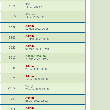
Юkka
5226
11 янв 2023, 10:51
Юленок
11427
11 окт 2022, 02:18
Admin
3699
19 мар 2022, 00:25
Admin
3862
19 мар 2022, 00:25
Admin
6225
01 фев 2024, 13:48
Алена Читайло
3012
23 янв 2024, 11:46
Admin
3446
25 ноя 2023, 09:36
Admin
3075
17 авг 2023, 10:06
$vet@
29463
21 июн 2023, 13:30
Admin
4295
28 окт 2022, 12:21
Admin
4218