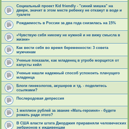
Социальный проект Кid friendly - "синий мишка" на
двери, значит в этом месте ребенку не откажут в воде и
туалете
Рождаемость в России за два года снизилась на 15%
«Чувствую себя никому не нужной и не вижу смысла в
жизни»
Как вести себя во время беременности: 3 совета
мужчинам
Ученые показали, как младенец в утробе морщится от
капусты кейл
Ученые нашли надежный способ успокоить плачущего
младенца
Блоги гинекологов, акушеров и тд. - поделитесь
ссылками?
Послеродовая депрессия
1 миллион рублей за звание «Мать-героиня» - будете
рожать ради этого?
В США власти штата Джорджия приравняли человеческих
эмбрионов к иждивенцам