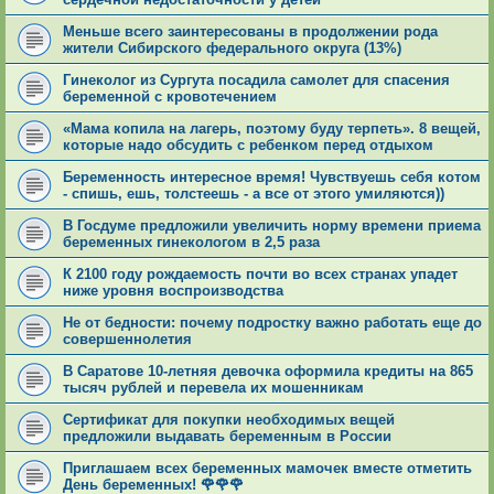
Меньше всего заинтересованы в продолжении рода
жители Сибирского федерального округа (13%)
Гинеколог из Сургута посадила самолет для спасения
беременной с кровотечением
«Мама копила на лагерь, поэтому буду терпеть». 8 вещей,
которые надо обсудить с ребенком перед отдыхом
Беременность интересное время! Чувствуешь себя котом
- спишь, ешь, толстеешь - а все от этого умиляются))
В Госдуме предложили увеличить норму времени приема
беременных гинекологом в 2,5 раза
К 2100 году рождаемость почти во всех странах упадет
ниже уровня воспроизводства
Не от бедности: почему подростку важно работать еще до
совершеннолетия
В Саратове 10-летняя девочка оформила кредиты на 865
тысяч рублей и перевела их мошенникам
Сертификат для покупки необходимых вещей
предложили выдавать беременным в России
Приглашаем всех беременных мамочек вместе отметить
День беременных! 🌹🌹🌹