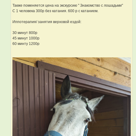
Также поменяется цена на экскурсию " Знакомство с лошадьми"
С 1 человека 300р без катания. 600 р с катанием.
Иппотерапия/ занятия верховой ездой:
30 минут 800р
45 минут 1000р
60 минту 1200р