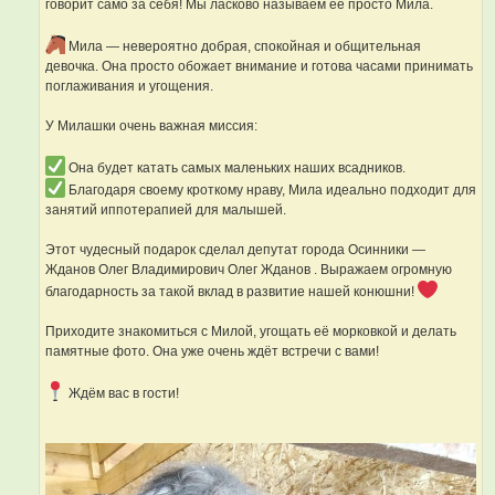
говорит само за себя! Мы ласково называем её просто Мила.
Мила — невероятно добрая, спокойная и общительная
девочка. Она просто обожает внимание и готова часами принимать
поглаживания и угощения.
У Милашки очень важная миссия:
Она будет катать самых маленьких наших всадников.
Благодаря своему кроткому нраву, Мила идеально подходит для
занятий иппотерапией для малышей.
Этот чудесный подарок сделал депутат города Осинники —
Жданов Олег Владимирович Олег Жданов . Выражаем огромную
благодарность за такой вклад в развитие нашей конюшни!
Приходите знакомиться с Милой, угощать её морковкой и делать
памятные фото. Она уже очень ждёт встречи с вами!
Ждём вас в гости!