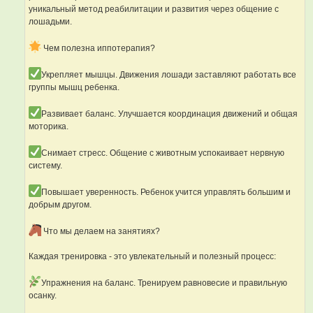
уникальный метод реабилитации и развития через общение с
лошадьми.
Чем полезна иппотерапия?
Укрепляет мышцы. Движения лошади заставляют работать все
группы мышц ребенка.
Развивает баланс. Улучшается координация движений и общая
моторика.
Снимает стресс. Общение с животным успокаивает нервную
систему.
Повышает уверенность. Ребенок учится управлять большим и
добрым другом.
Что мы делаем на занятиях?
Каждая тренировка - это увлекательный и полезный процесс:
Упражнения на баланс. Тренируем равновесие и правильную
осанку.