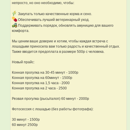
непросто, но оно необходимо, чтобы:
Закупать только качественные корма и сено.
Обеспечивать лучший ветеринарный уход.
Поддерживать порядок, обновлять амуницию для вашего
комфорта.
Мы ценим ваше доверие и хотим, чтобы каждая встреча с
лошадьми приносила вам только радость и качественный отдых.
Также вводится предоплата в размере 500р с человека.
Новый прайс:
Конная прогулка на 30-45 минут - 1000р
Конная прогулка на 60минут - 1500р
Конная прогулка на 1,5 часа - 2000
Конная прогулка на 2 часа - 2500
Резвая прогулка (рысь/галоп) 60 минут - 2000р
Фотосессия с лошадью (без работы фотографа):
30 минут - 1500р
60 минут 2500р