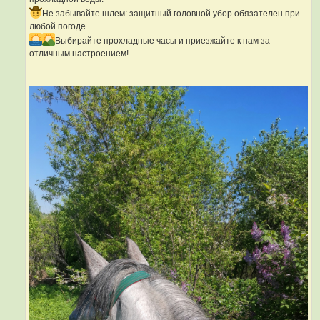
Не забывайте шлем: защитный головной убор обязателен при
любой погоде.
Выбирайте прохладные часы и приезжайте к нам за
отличным настроением!