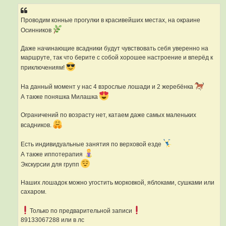
Проводим конные прогулки в красивейших местах, на окраине
Осинников
Даже начинающие всадники будут чувствовать себя уверенно на
маршруте, так что берите с собой хорошее настроение и вперёд к
приключениям!
На данный момент у нас 4 взрослые лошади и 2 жеребёнка
А также поняшка Милашка
Ограничений по возрасту нет, катаем даже самых маленьких
всадников.
Есть индивидуальные занятия по верховой езде
А также иппотерапия
Экскурсии для групп
Наших лошадок можно угостить морковкой, яблоками, сушками или
сахаром.
Только по предварительной записи
89133067288 или в лс