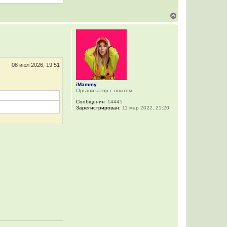
а
ч
а
В
л
е
у
р
н
у
т
ь
с
08 июл 2026, 19:51
я
к
iMammy
н
Организатор с опытом
а
ч
Сообщения:
14445
а
Зарегистрирован:
11 мар 2022, 21:20
л
у