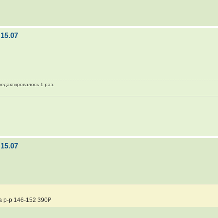
15.07
редактировалось 1 раз.
15.07
а р-р 146-152 390₽